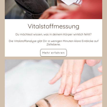
Vitalstoffmessung
Du möchtest wissen, was in deinem Körper wirklich fehlt?
Die Vitalstoffanalyse gibt Dir in wenigen Minuten klare Einblicke auf
Zellebene.
Mehr erfahren