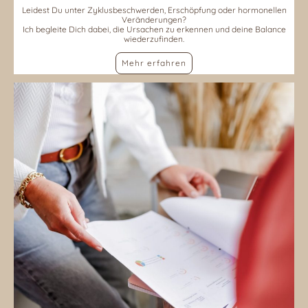
Leidest Du unter Zyklusbeschwerden, Erschöpfung oder hormonellen
Veränderungen?
Ich begleite Dich dabei, die Ursachen zu erkennen und deine Balance
wiederzufinden.
Mehr erfahren