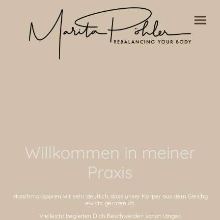
Willkommen in meiner
Praxis
Manchmal spüren wir sehr deutlich, dass unser Körper aus dem Gleichg
ewicht geraten ist.
Vielleicht begleiten Dich Beschwerden schon länger.