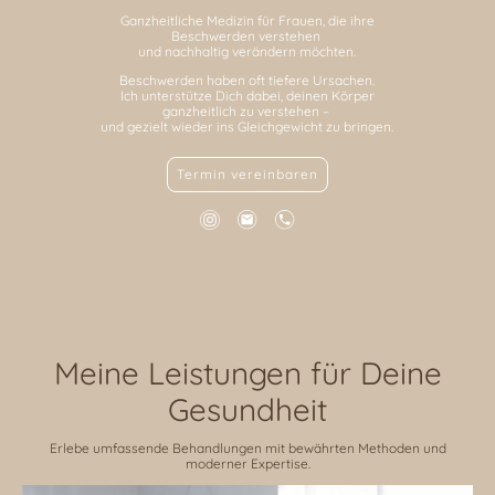
Ganzheitliche Medizin für Frauen, die ihre
Beschwerden verstehen
und nachhaltig verändern möchten.
Beschwerden haben oft tiefere Ursachen.
Ich unterstütze Dich dabei, deinen Körper
ganzheitlich zu verstehen –
und gezielt wieder ins Gleichgewicht zu bringen.
Termin vereinbaren
Meine Leistungen für Deine
Gesundheit
Erlebe umfassende Behandlungen mit bewährten Methoden und
moderner Expertise.