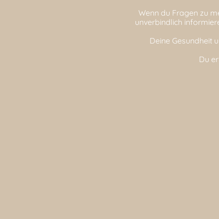
Wenn du Fragen zu mei
unverbindlich informier
Deine Gesundheit u
Du er