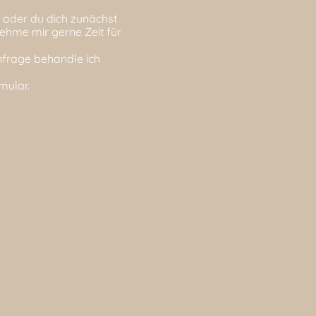
 oder du dich zunächst
nehme mir gerne Zeit für
nfrage behandle ich
mular.